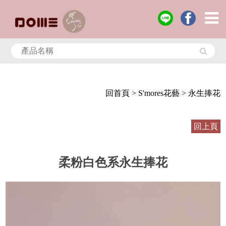
回首頁
> S'mores花藝
> 永生捧花
回上頁
柔粉白色系永生捧花