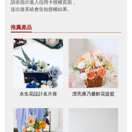
請依指示進入信用卡授權頁面，
送出後系統會告知授權結果。
推薦產品
永生花設計名片座
漂亮康乃馨鮮花提籃