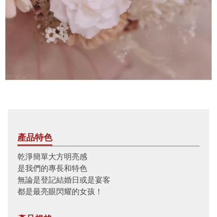
產品特色
乾淨簡單大方明亮感
是我們的專長和特色
無論是登記結婚日或是宴客
都是最亮眼閃耀的女孩！