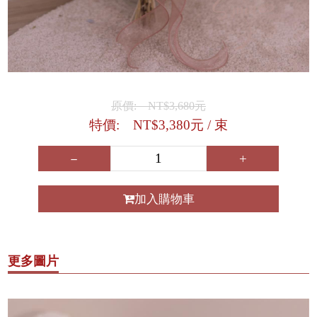
原價: NT$3,680元
特價: NT$3,380元
/ 束
－
+
加入購物車
更多圖片