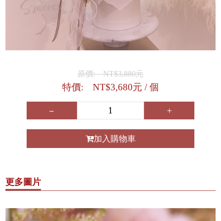
原價: NT$3,880元
特價: NT$3,680元
/ 個
－
+
加入購物車
更多圖片