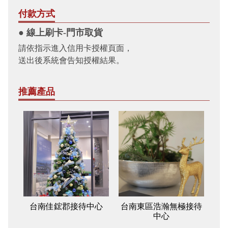
付款方式
● 線上刷卡-門市取貨
請依指示進入信用卡授權頁面，
送出後系統會告知授權結果。
推薦產品
台南佳鋐郡接待中心
台南東區浩瀚無極接待
中心