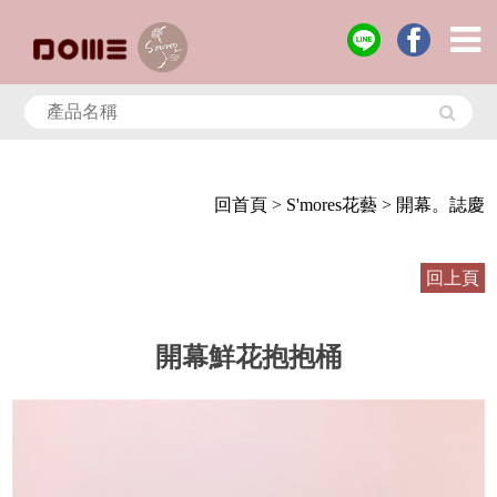
回首頁
> S'mores花藝
> 開幕。誌慶
回上頁
開幕鮮花抱抱桶