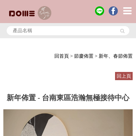
回首頁
> 節慶佈置
> 新年、春節佈置
回上頁
新年佈置 - 台南東區浩瀚無極接待中心