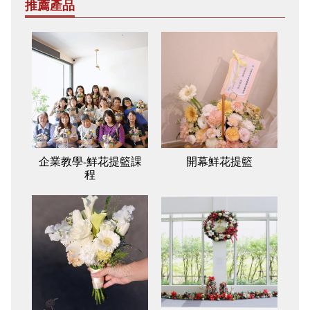
推薦產品
企業教學-鮮花提籃課
開幕鮮花提籃
程