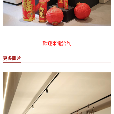
歡迎來電洽詢
更多圖片